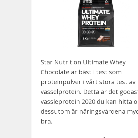
Star Nutrition Ultimate Whey
Chocolate är bäst i test som
proteinpulver i vårt stora test av
vasselprotein. Detta är det godas
vassleprotein 2020 du kan hitta 
dessutom är näringsvärdena my
bra.