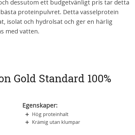
och dessutom ett budgetvänligt pris tar detta
 bästa proteinpulvret. Detta vasselprotein
at, isolat och hydrolsat och ger en härlig
as med vatten.
ion Gold Standard 100%
Egenskaper:
Hög proteinhalt
Krämig utan klumpar