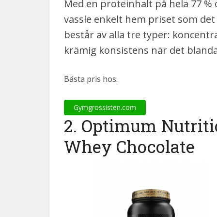
Med en proteinhalt på hela 77 % 
vassle enkelt hem priset som det
består av alla tre typer: koncentr
krämig konsistens när det bland
Bästa pris hos:
Gymgrossisten.com
2. Optimum Nutrit
Whey Chocolate