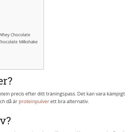
 Whey Chocolate
Chocolate Milkshake
er?
tein precis efter ditt träningspass. Det kan vara kämpigt
och då är
proteinpulver
ett bra alternativ.
iv?