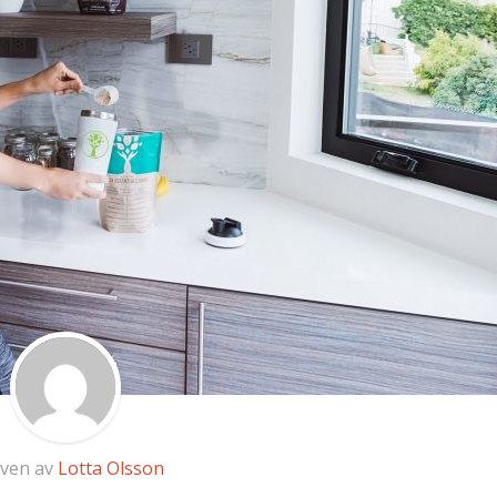
iven av
Lotta Olsson