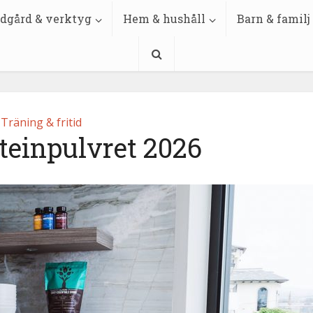
dgård & verktyg
Hem & hushåll
Barn & familj
Träning & fritid
teinpulvret 2026