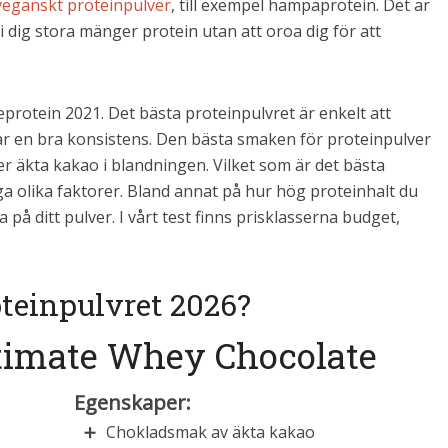
veganskt proteinpulver
, till exempel hampaprotein. Det är
 dig stora mänger protein utan att oroa dig för att
eprotein 2021. Det bästa proteinpulvret är enkelt att
år en bra konsistens. Den bästa smaken för proteinpulver
 äkta kakao i blandningen. Vilket som är det bästa
a olika faktorer. Bland annat på hur hög proteinhalt du
 på ditt pulver. I vårt test finns prisklasserna budget,
oteinpulvret 2026?
Ultimate Whey Chocolate
Egenskaper:
Chokladsmak av äkta kakao