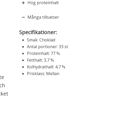
Hög proteinhalt
Många tillsatser
Specifikationer:
Smak: Choklad
Antal portioner: 33 st
Proteinhalt: 77 %
Fetthalt: 3,7 %
Kolhydrathalt: 4,7 %
Prisklass: Mellan
te
och
cket