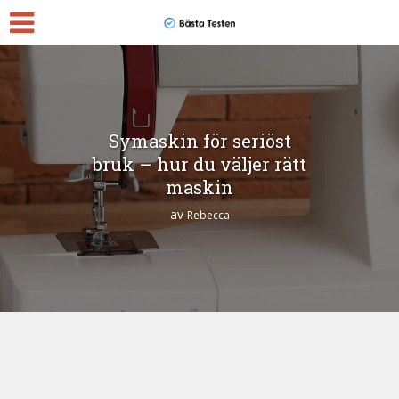
Symaskin för seriöst
bruk – hur du väljer rätt
maskin
av
Rebecca