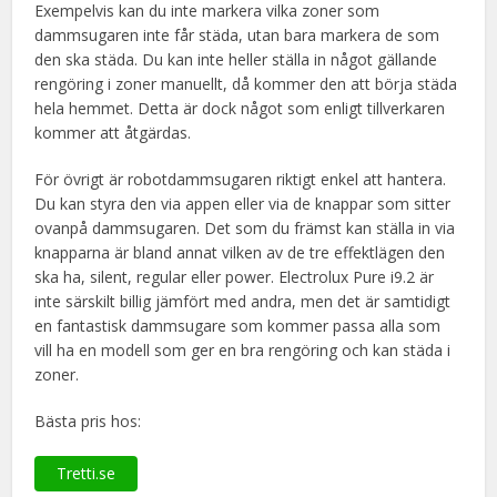
Exempelvis kan du inte markera vilka zoner som
dammsugaren inte får städa, utan bara markera de som
den ska städa. Du kan inte heller ställa in något gällande
rengöring i zoner manuellt, då kommer den att börja städa
hela hemmet. Detta är dock något som enligt tillverkaren
kommer att åtgärdas.
För övrigt är robotdammsugaren riktigt enkel att hantera.
Du kan styra den via appen eller via de knappar som sitter
ovanpå dammsugaren. Det som du främst kan ställa in via
knapparna är bland annat vilken av de tre effektlägen den
ska ha, silent, regular eller power. Electrolux Pure i9.2 är
inte särskilt billig jämfört med andra, men det är samtidigt
en fantastisk dammsugare som kommer passa alla som
vill ha en modell som ger en bra rengöring och kan städa i
zoner.
Bästa pris hos:
Tretti.se