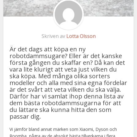
Skriven av
Lotta Olsson
Är det dags att köpa en ny
robotdammsugare? Eller är det kanske
första gången du skaffar en? Då kan det
vara lite klurigt att veta just vilken du
ska köpa. Med många olika sorters
modeller och alla med sina egna fördelar
är det svårt att veta vilken du ska välja.
Därför har vi samlat ihop denna lista av
dem bästa robotdammsugarna för att
du lättare ska kunna hitta den som
passar dig.
Vi jämför bland annat märken som Xiaomi, Dyson och
Roomba, några av de absolut bästa tillverkarna i flera