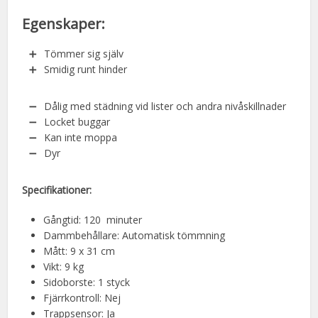
Egenskaper:
Tömmer sig själv
Smidig runt hinder
Dålig med städning vid lister och andra nivåskillnader
Locket buggar
Kan inte moppa
Dyr
Specifikationer:
Gångtid: 120 minuter
Dammbehållare: Automatisk tömmning
Mått: 9 x 31 cm
Vikt: 9 kg
Sidoborste: 1 styck
Fjärrkontroll: Nej
Trappsensor: Ja