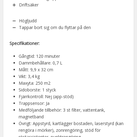
Driftsäker
Högljudd
Tappar bort sig om du flyttar på den
Specifikationer:
Gångtid: 120 minuter
Dammbehållare: 0,7 L
Mått: 9,9 x 32 cm
Vikt: 3,4 kg
Maxyta: 250 m2
Sidoborste: 1 styck
Fjärrkontroll: Nej (app-stöd)
Trappsensor: Ja
Medföljande tillbehör: 3 st filter, vattentank,
magnetband
Övrigt: Appstyrd, kartlägger bostaden, laserstyrd (kan
rengöra i mörker), zonrengöring, stöd för
röstassistenter, punktrengöring