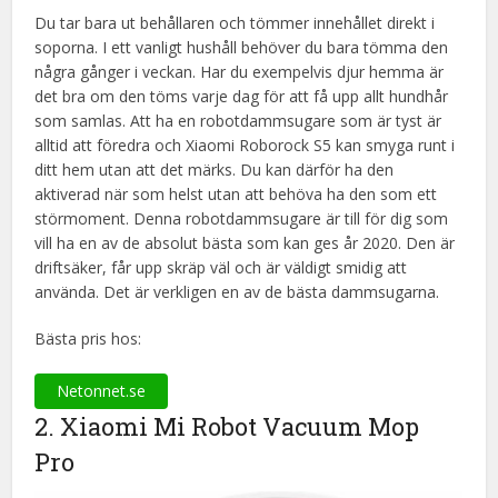
Du tar bara ut behållaren och tömmer innehållet direkt i
soporna. I ett vanligt hushåll behöver du bara tömma den
några gånger i veckan. Har du exempelvis djur hemma är
det bra om den töms varje dag för att få upp allt hundhår
som samlas. Att ha en robotdammsugare som är tyst är
alltid att föredra och Xiaomi Roborock S5 kan smyga runt i
ditt hem utan att det märks. Du kan därför ha den
aktiverad när som helst utan att behöva ha den som ett
störmoment. Denna robotdammsugare är till för dig som
vill ha en av de absolut bästa som kan ges år 2020. Den är
driftsäker, får upp skräp väl och är väldigt smidig att
använda. Det är verkligen en av de bästa dammsugarna.
Bästa pris hos:
Netonnet.se
2. Xiaomi Mi Robot Vacuum Mop
Pro