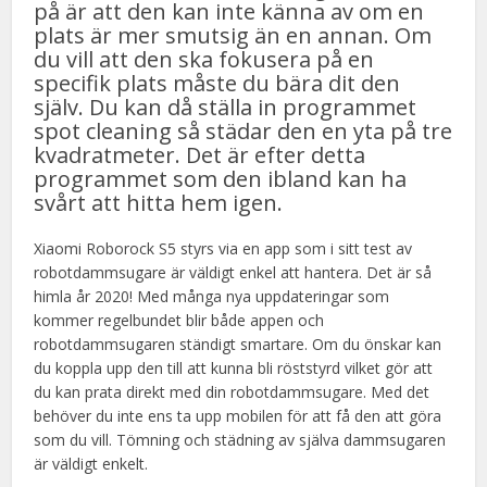
på är att den kan inte känna av om en
plats är mer smutsig än en annan. Om
du vill att den ska fokusera på en
specifik plats måste du bära dit den
själv. Du kan då ställa in programmet
spot cleaning så städar den en yta på tre
kvadratmeter. Det är efter detta
programmet som den ibland kan ha
svårt att hitta hem igen.
Xiaomi Roborock S5 styrs via en app som i sitt test av
robotdammsugare är väldigt enkel att hantera. Det är så
himla år 2020! Med många nya uppdateringar som
kommer regelbundet blir både appen och
robotdammsugaren ständigt smartare. Om du önskar kan
du koppla upp den till att kunna bli röststyrd vilket gör att
du kan prata direkt med din robotdammsugare. Med det
behöver du inte ens ta upp mobilen för att få den att göra
som du vill. Tömning och städning av själva dammsugaren
är väldigt enkelt.