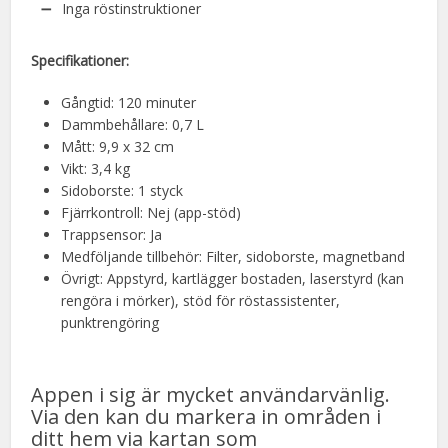
Inga röstinstruktioner
Specifikationer:
Gångtid: 120 minuter
Dammbehållare: 0,7 L
Mått: 9,9 x 32 cm
Vikt: 3,4 kg
Sidoborste: 1 styck
Fjärrkontroll: Nej (app-stöd)
Trappsensor: Ja
Medföljande tillbehör: Filter, sidoborste, magnetband
Övrigt: Appstyrd, kartlägger bostaden, laserstyrd (kan
rengöra i mörker), stöd för röstassistenter,
punktrengöring
Appen i sig är mycket användarvänlig.
Via den kan du markera in områden i
ditt hem via kartan som