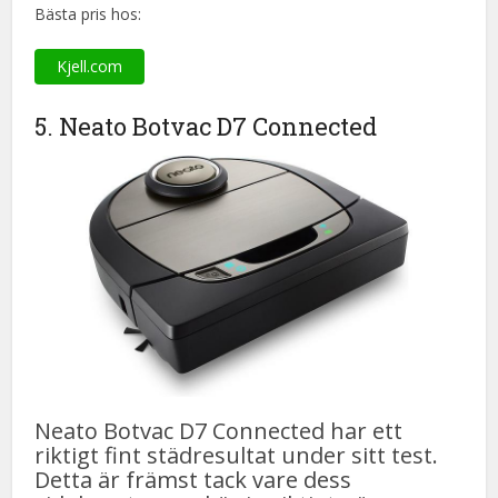
Bästa pris hos:
Kjell.com
5. Neato Botvac D7 Connected
Neato Botvac D7 Connected har ett
riktigt fint städresultat under sitt test.
Detta är främst tack vare dess