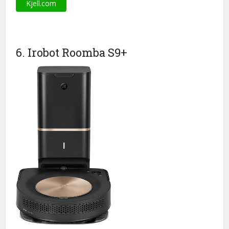
Kjell.com
6. Irobot Roomba S9+