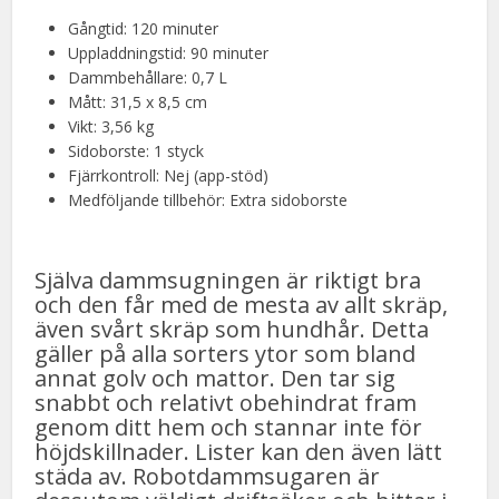
Gångtid: 120 minuter
Uppladdningstid: 90 minuter
Dammbehållare: 0,7 L
Mått: 31,5 x 8,5 cm
Vikt: 3,56 kg
Sidoborste: 1 styck
Fjärrkontroll: Nej (app-stöd)
Medföljande tillbehör: Extra sidoborste
Själva dammsugningen är riktigt bra
och den får med de mesta av allt skräp,
även svårt skräp som hundhår. Detta
gäller på alla sorters ytor som bland
annat golv och mattor. Den tar sig
snabbt och relativt obehindrat fram
genom ditt hem och stannar inte för
höjdskillnader. Lister kan den även lätt
städa av. Robotdammsugaren är