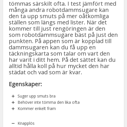
tömmas särskilt ofta. I test jämfört med
många andra robotdammsugare kan
den ta upp smuts på mer oåtkomliga
ställen som längs med lister. När det
kommer till just rengöringen är den
som robotdammsugare bäst på just den
punkten. På appen som är kopplad till
dammsugaren kan du få upp en
täckningskarta som talar om vart den
har varit i ditt hem. På det sättet kan du
alltid hålla koll på hur mycket den har
städat och vad som är kvar.
Egenskaper:
Suger upp smuts bra
Behöver inte tömma den lika ofta
Kommer enkelt fram
Knapplös