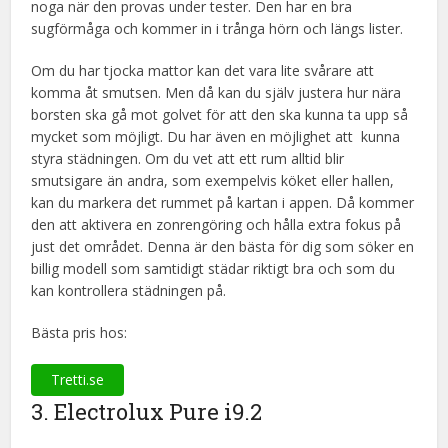
noga när den provas under tester. Den har en bra
sugförmåga och kommer in i trånga hörn och längs lister.
Om du har tjocka mattor kan det vara lite svårare att
komma åt smutsen. Men då kan du själv justera hur nära
borsten ska gå mot golvet för att den ska kunna ta upp så
mycket som möjligt. Du har även en möjlighet att kunna
styra städningen. Om du vet att ett rum alltid blir
smutsigare än andra, som exempelvis köket eller hallen,
kan du markera det rummet på kartan i appen. Då kommer
den att aktivera en zonrengöring och hålla extra fokus på
just det området. Denna är den bästa för dig som söker en
billig modell som samtidigt städar riktigt bra och som du
kan kontrollera städningen på.
Bästa pris hos:
Tretti.se
3. Electrolux Pure i9.2