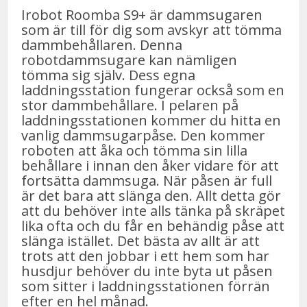
Irobot Roomba S9+ är dammsugaren
som är till för dig som avskyr att tömma
dammbehållaren. Denna
robotdammsugare kan nämligen
tömma sig själv. Dess egna
laddningsstation fungerar också som en
stor dammbehållare. I pelaren på
laddningsstationen kommer du hitta en
vanlig dammsugarpåse. Den kommer
roboten att åka och tömma sin lilla
behållare i innan den åker vidare för att
fortsätta dammsuga. När påsen är full
är det bara att slänga den. Allt detta gör
att du behöver inte alls tänka på skräpet
lika ofta och du får en behändig påse att
slänga istället. Det bästa av allt är att
trots att den jobbar i ett hem som har
husdjur behöver du inte byta ut påsen
som sitter i laddningsstationen förrän
efter en hel månad.