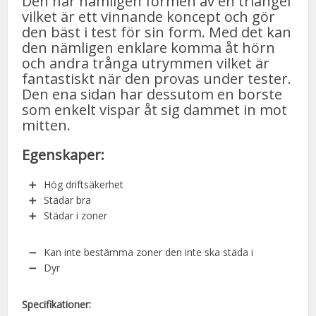
Den har nämligen formen av en triangel
vilket är ett vinnande koncept och gör
den bäst i test för sin form. Med det kan
den nämligen enklare komma åt hörn
och andra trånga utrymmen vilket är
fantastiskt när den provas under tester.
Den ena sidan har dessutom en borste
som enkelt vispar åt sig dammet in mot
mitten.
Egenskaper:
Hög driftsäkerhet
Städar bra
Städar i zoner
Kan inte bestämma zoner den inte ska städa i
Dyr
Specifikationer: