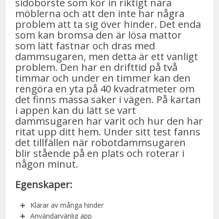
sidoborste som kör in riktigt nära
möblerna och att den inte har några
problem att ta sig över hinder. Det enda
som kan bromsa den är lösa mattor
som lätt fastnar och dras med
dammsugaren, men detta är ett vanligt
problem. Den har en drifttid på två
timmar och under en timmer kan den
rengöra en yta på 40 kvadratmeter om
det finns massa saker i vägen. På kartan
i appen kan du lätt se vart
dammsugaren har varit och hur den har
ritat upp ditt hem. Under sitt test fanns
det tillfällen när robotdammsugaren
blir stående på en plats och roterar i
någon minut.
Egenskaper:
Klarar av många hinder
Användarvänlig app