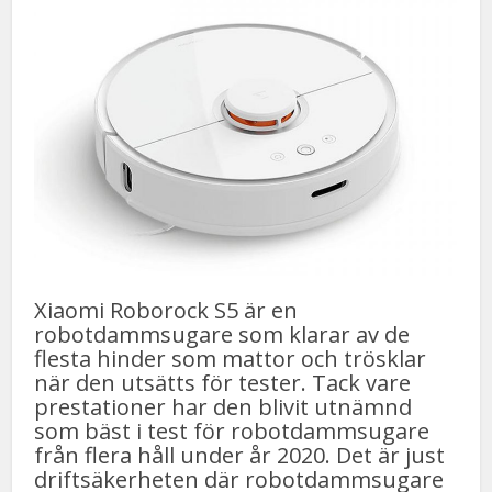
Xiaomi Roborock S5 är en
robotdammsugare som klarar av de
flesta hinder som mattor och trösklar
när den utsätts för tester. Tack vare
prestationer har den blivit utnämnd
som bäst i test för robotdammsugare
från flera håll under år 2020. Det är just
driftsäkerheten där robotdammsugare