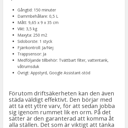
Gångtid: 150 minuter
Dammbehållare: 0,5 L
Mått: 9,65 x 9 x 35 cm
Vikt: 3,5 kg
Maxyta: 250 m2
Sidoborste: 1 styck
Fjärrkontroll: Ja/Nej
Trappsensor: Ja
Medföljande tillbehör: Tvättbart filter, vattentank,
våtrumsduk
Övrigt: Appstyrd, Google Assistant-stöd
Förutom driftsäkerheten kan den även
städa väldigt effektivt. Den börjar med
att ta ett yttre varv, för att sedan jobba
sig igenom rummet lik en orm. På det
sätter är den garanterad att komma åt
alla ställen. Det som är viktigt att tänka