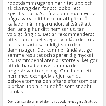
robotdammsugaren har ritat upp och
skicka iväg den för att jobba i ett
specifikt rum. Att låta dammsugaren ta
några varv i ditt hem för att göra så
kallade inlärningsrundor, alltså så att
den lär sig hur ditt hem ser ut, tar
väldigt lång tid. Det är rekommenderat
att strunta i det steget och låta den rita
upp sin karta samtidigt som den
dammsuger. Det kommer ändå att ge
samma resultat och sparar dig mycket
tid. Dammbehållaren är större vilket gör
att du bara behöver tömma den
ungefär var tredje dag. Om du har ett
hem med exempelvis djur kan du
behöva tömma den oftare eftersom den
plockar upp allt hundhår som snabbt
samlas.
Den sämsta delen med denna robotdammsugare är att du