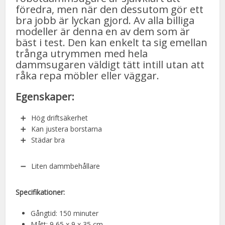
föredra, men när den dessutom gör ett
bra jobb är lyckan gjord. Av alla billiga
modeller är denna en av dem som är
bäst i test. Den kan enkelt ta sig emellan
trånga utrymmen med hela
dammsugaren väldigt tätt intill utan att
råka repa möbler eller väggar.
Egenskaper:
Hög driftsäkerhet
Kan justera borstarna
Städar bra
Liten dammbehållare
Specifikationer:
Gångtid: 150 minuter
Mått: 9,65 x 9 x 35 cm