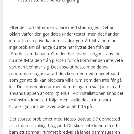
Efter det fortsätter den vidare med städningen. Det är
oklart varför den gör detta under testet, men det händer
inte ofta och påverkar inte städningen. Att hitta hem är
inga problem så länge du inte har flyttat den från sin
förutbestämda bana. Om den har fastnat någonstans får
du inte flytta den från platsen för då kommer den inte veta
vart den befinner sig. Det absolut bästa med denna
robotdammsugare är att den kommer med magnetband
som gör att du kan blockera vilka rum som den inte får gå
in i. Du kommunicerar med dammsugaren via ljud och att
använda appen är otroligt enkel. VId installationen finns det
textinstruktioner att följa, men skulle dessa inte vara
tillräckliga finns det även videos att titta på.
Det största problemet med Neato Botvac D7 Connected
är att den är väldigt högljudd. Du skulle inte kunna få ett
barn att somna i rummet bredvid så länge dammsugaren