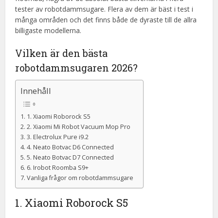
tester av robotdammsugare. Flera av dem är bäst i test i
många områden och det finns både de dyraste till de allra
billigaste modellerna.
Vilken är den bästa
robotdammsugaren 2026?
Innehåll
1. Xiaomi Roborock S5
2. Xiaomi Mi Robot Vacuum Mop Pro
3. Electrolux Pure i9.2
4. Neato Botvac D6 Connected
5. Neato Botvac D7 Connected
6. Irobot Roomba S9+
Vanliga frågor om robotdammsugare
1. Xiaomi Roborock S5