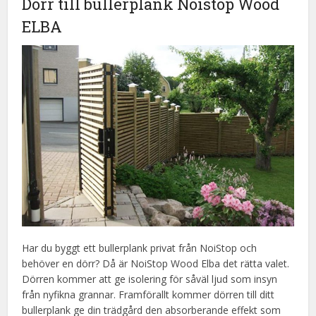
Dörr till bullerplank Noistop Wood
ELBA
Har du byggt ett bullerplank privat från NoiStop och
behöver en dörr? Då är NoiStop Wood Elba det rätta valet.
Dörren kommer att ge isolering för såväl ljud som insyn
från nyfikna grannar. Framförallt kommer dörren till ditt
bullerplank ge din trädgård den absorberande effekt som