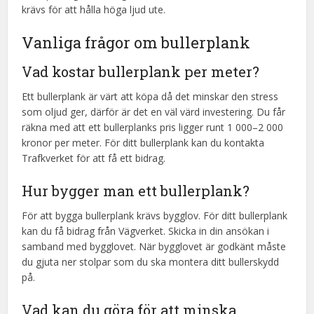
krävs för att hålla höga ljud ute.
Vanliga frågor om bullerplank
Vad kostar bullerplank per meter?
Ett bullerplank är värt att köpa då det minskar den stress
som oljud ger, därför är det en väl värd investering. Du får
räkna med att ett bullerplanks pris ligger runt 1 000–2 000
kronor per meter. För ditt bullerplank kan du kontakta
Trafkverket för att få ett bidrag.
Hur bygger man ett bullerplank?
För att bygga bullerplank krävs bygglov. För ditt bullerplank
kan du få bidrag från Vägverket. Skicka in din ansökan i
samband med bygglovet. När bygglovet är godkänt måste
du gjuta ner stolpar som du ska montera ditt bullerskydd
på.
Vad kan du göra för att minska