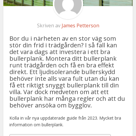
Skriven av
James Petterson
Bor du i närheten av en stor väg som
stör din frid i trädgården? I så fall kan
det vara dags att investera i ett bra
bullerplank. Montera ditt bullerplank
runt trädgården och få en bra effekt
direkt. Ett ljudisolerande bullerskydd
behöver inte alls vara fult utan du kan
få ett riktigt snyggt bullerplank till din
villa. Var dock medveten om att ett
bullerplank har många regler och att du
behöver ansöka om bygglov.
Kolla in vår nya uppdaterade guide från 2023. Mycket bra
information om bullerplank.