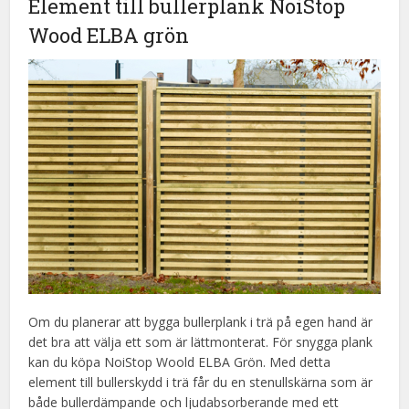
Element till bullerplank NoiStop
Wood ELBA grön
Om du planerar att bygga bullerplank i trä på egen hand är
det bra att välja ett som är lättmonterat. För snygga plank
kan du köpa NoiStop Woold ELBA Grön. Med detta
element till bullerskydd i trä får du en stenullskärna som är
både bullerdämpande och ljudabsorberande med ett