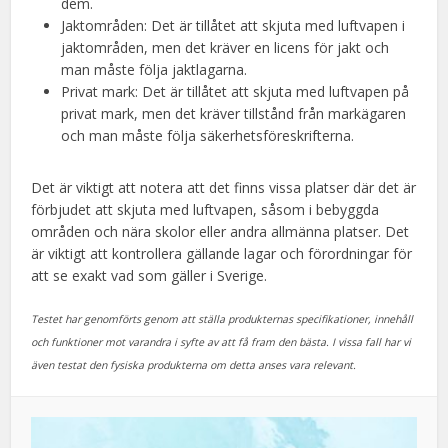
dem.
Jaktområden: Det är tillåtet att skjuta med luftvapen i
jaktområden, men det kräver en licens för jakt och
man måste följa jaktlagarna.
Privat mark: Det är tillåtet att skjuta med luftvapen på
privat mark, men det kräver tillstånd från markägaren
och man måste följa säkerhetsföreskrifterna.
Det är viktigt att notera att det finns vissa platser där det är
förbjudet att skjuta med luftvapen, såsom i bebyggda
områden och nära skolor eller andra allmänna platser. Det
är viktigt att kontrollera gällande lagar och förordningar för
att se exakt vad som gäller i Sverige.
Testet har genomförts genom att ställa produkternas specifikationer, innehåll
och funktioner mot varandra i syfte av att få fram den bästa. I vissa fall har vi
även testat den fysiska produkterna om detta anses vara relevant.