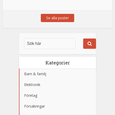
Se alla poster
Kategorier
Barn & familj
Elektronik
Företag
Försäkringar