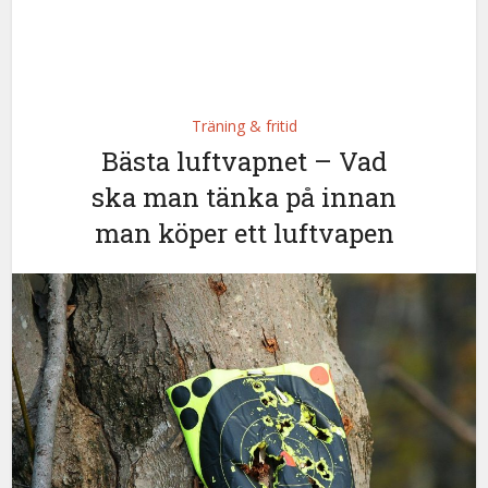
Träning & fritid
Bästa luftvapnet – Vad
ska man tänka på innan
man köper ett luftvapen