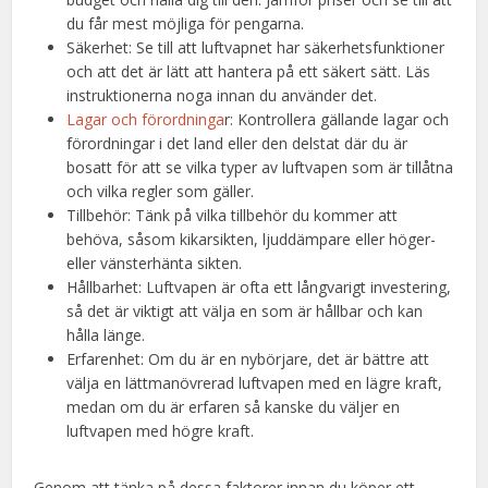
du får mest möjliga för pengarna.
Säkerhet: Se till att luftvapnet har säkerhetsfunktioner
och att det är lätt att hantera på ett säkert sätt. Läs
instruktionerna noga innan du använder det.
Lagar och förordninga
r: Kontrollera gällande lagar och
förordningar i det land eller den delstat där du är
bosatt för att se vilka typer av luftvapen som är tillåtna
och vilka regler som gäller.
Tillbehör: Tänk på vilka tillbehör du kommer att
behöva, såsom kikarsikten, ljuddämpare eller höger-
eller vänsterhänta sikten.
Hållbarhet: Luftvapen är ofta ett långvarigt investering,
så det är viktigt att välja en som är hållbar och kan
hålla länge.
Erfarenhet: Om du är en nybörjare, det är bättre att
välja en lättmanövrerad luftvapen med en lägre kraft,
medan om du är erfaren så kanske du väljer en
luftvapen med högre kraft.
Genom att tänka på dessa faktorer innan du köper ett