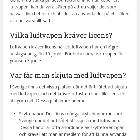
luftvapen, kan du vara säker på att du väljer det som
passar dina behov och att du kan använda det på ett säkert
och ansvarsfullt sätt.
Vilka luftvapen kräver licens?
Luftvapen kräver licens när ett luftvapen har en högre
anslagsenergi än 10 joule. För helautomatiska vapen är
gränsen 3 joule.
Var får man skjuta med luftvapen?
I Sverige finns det vissa platser där det är tillåtet att skjuta
med luftvapen, och det kräver oftast en specifik licens för
att göra det. Dessa platser inkluderar:
Skyttebanor: Det finns många skyttebanor runt om i
Sverige där det är tillåtet att skjuta med luftvapen.
Dessa banor är ofta anordnade av skytteföreningar
och kräver att man är medlem för att kunna använda