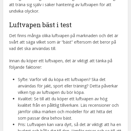
att träna sig själv i säker hantering av luftvapen för att
undvika olyckor.
Luftvapen bäst i test
Det finns många olika luftvapen på marknaden och det är
svårt att säga vilket som är “bäst” eftersom det beror på
vad det ska användas till.
Innan du köper ett luftvapen, det är viktigt att tänka på
följande faktorer:
Syfte: Varför vill du köpa ett luftvapen? Ska det
användas för jakt, sport eller träning? Detta påverkar
vilken typ av luftvapen du bör köpa.
Kvalitet: Se till att du köper ett luftvapen av hög
kvalitet från en pålitlig tillverkare. Läs recensioner och
jämför olika märken och modeller för att hitta det
som passar dina behov bäst.
Pris: Luftvapen kan vara dyrt, så det är viktigt att ha en
budget och hålla dig till den. Jämför priser och se till att