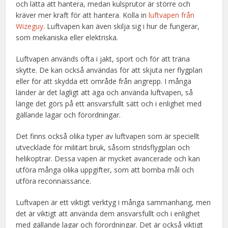
och lätta att hantera, medan kulsprutor är större och
kräver mer kraft för att hantera. Kolla in
luftvapen från
Wizeguy.
Luftvapen kan även skilja sig i hur de fungerar,
som mekaniska eller elektriska.
Luftvapen används ofta i jakt, sport och för att träna
skytte. De kan också användas för att skjuta ner flygplan
eller för att skydda ett område från angrepp. I många
länder är det lagligt att äga och använda luftvapen, så
länge det görs på ett ansvarsfullt sätt och i enlighet med
gällande lagar och förordningar.
Det finns också olika typer av luftvapen som är speciellt
utvecklade för militärt bruk, såsom stridsflygplan och
helikoptrar. Dessa vapen är mycket avancerade och kan
utföra många olika uppgifter, som att bomba mål och
utföra reconnaissance.
Luftvapen är ett viktigt verktyg i många sammanhang, men
det är viktigt att använda dem ansvarsfullt och i enlighet
med gällande lagar och förordningar. Det är också viktigt