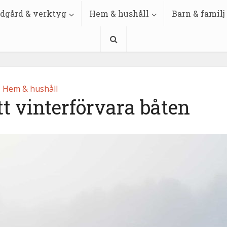
dgård & verktyg
Hem & hushåll
Barn & familj
Hem & hushåll
tt vinterförvara båten