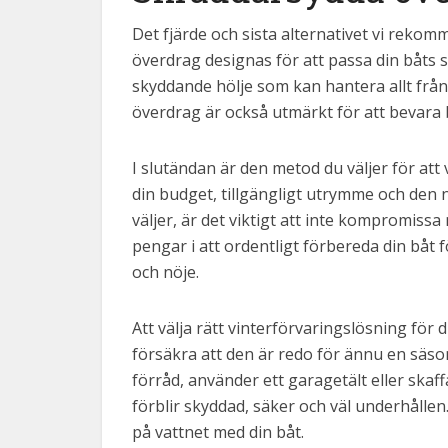
Det fjärde och sista alternativet vi reko
överdrag designas för att passa din båts s
skyddande hölje som kan hantera allt från k
överdrag är också utmärkt för att bevara 
I slutändan är den metod du väljer för att 
din budget, tillgängligt utrymme och den 
väljer, är det viktigt att inte kompromissa
pengar i att ordentligt förbereda din båt 
och nöje.
Att välja rätt vinterförvaringslösning för 
försäkra att den är redo för ännu en säson
förråd, använder ett garagetält eller skaff
förblir skyddad, säker och väl underhållen
på vattnet med din båt.