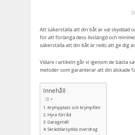
S
Att säkerställa att din båt är väl skydda
för att förlänga dess livslängd och minim
säkerställa att din båt är redo att ge dig 
Vidare i artikeln går vi igenom de bästa sä
metoder som garanterar att din älskade far
Innehåll
Krympplast och krympfilm
Hyra förråd
Garagetält
Skräddarsydda överdrag