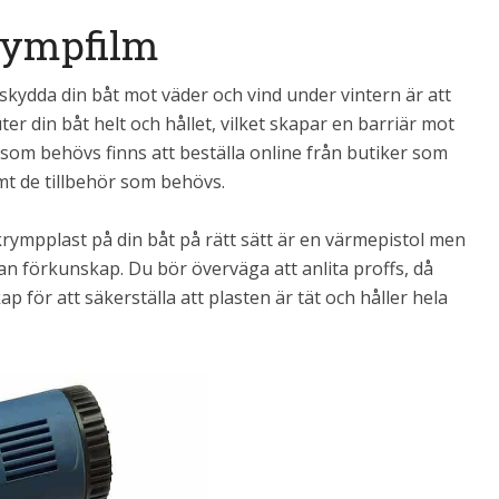
rympfilm
skydda din båt mot väder och vind under vintern är att
r din båt helt och hållet, vilket skapar en barriär mot
 som behövs finns att beställa online från butiker som
t de tillbehör som behövs.
 krympplast på din båt på rätt sätt är en värmepistol men
an förkunskap. Du bör överväga att anlita proffs, då
för att säkerställa att plasten är tät och håller hela