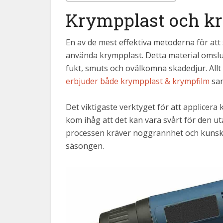
Krympplast och k
En av de mest effektiva metoderna för att 
använda krympplast. Detta material omslute
fukt, smuts och ovälkomna skadedjur. Allt
erbjuder både krympplast & krympfilm
sam
Det viktigaste verktyget för att applicera
kom ihåg att det kan vara svårt för den ut
processen kräver noggrannhet och kunskap 
säsongen.